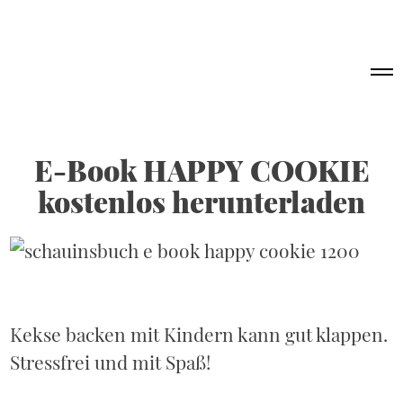
Skip
to
content
E-Book HAPPY COOKIE
kostenlos herunterladen
Kekse backen mit Kindern kann gut klappen.
Stressfrei und mit Spaß!